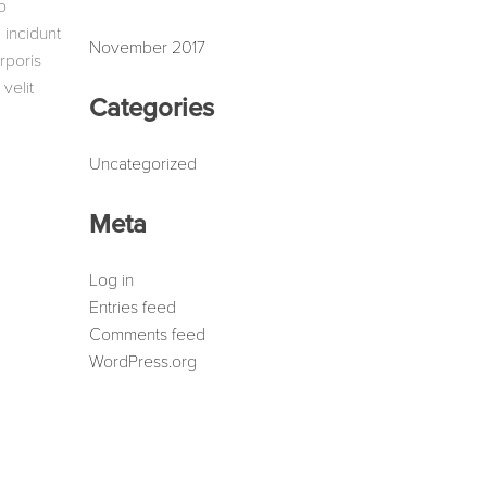
o
 incidunt
November 2017
rporis
velit
Categories
Uncategorized
Meta
Log in
Entries feed
Comments feed
WordPress.org