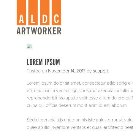
Skip
to
content
LOREM IPSUM
Posted on
November 14, 2017
by
support
Lorem ipsum dolor sit amet, consectetur adipiscing el
enim ad minim veniam, quis nostrud exercitation ullamc
reprehenderit in voluptate velit esse cillum dolore eu f
culpa qui officia deserunt mollit anim id est laborum.
Sed ut perspiciatis unde omnis iste natus error sit 
quae ab illo inventore veritatis et quasi architecto b