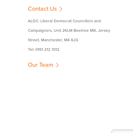
Contact Us
ALDC: Liberal Democrat Councillors and
Campaigners, Unit 2KLM Beehive Mill, Jersey
Street, Manchester, M4 6JG
Tel: 0161 212 1012
Our Team