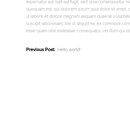
aspernatur aut odit aut fugit, sed quia consequuntur 
quisquam est, qui dolorem ipsum quia dolor sit amet, 
ut labore et dolore magnam aliquam quaerat voluptate
suscipit laboriosam, nisi ut aliquid ex ea commodi con
esse quam nihil molestiae consequatur, vel illum qui d
Hello world!
Post
navigation