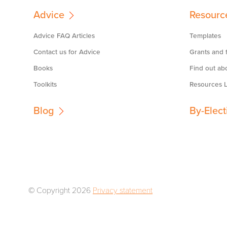
Advice
Resourc
Advice FAQ Articles
Templates
Contact us for Advice
Grants and f
Books
Find out ab
Toolkits
Resources L
Blog
By-Elect
© Copyright 2026
Privacy statement